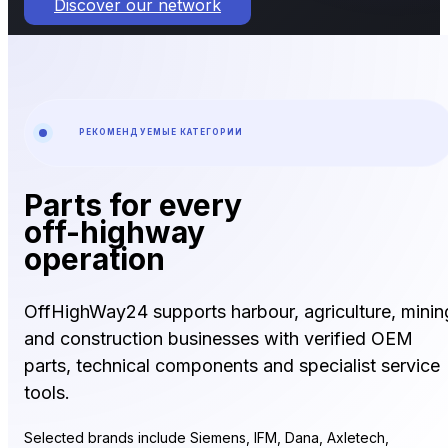
Discover our network
РЕКОМЕНДУЕМЫЕ КАТЕГОРИИ
Parts for every
off-highway
operation
OffHighWay24 supports harbour, agriculture, minin
and construction businesses with verified OEM
parts, technical components and specialist service
tools.
Selected brands include Siemens, IFM, Dana, Axletech,