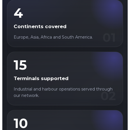
4
Continents covered
01
Europe, Asia, Africa and South America.
15
Terminals supported
Industrial and harbour operations served through
02
our network.
10