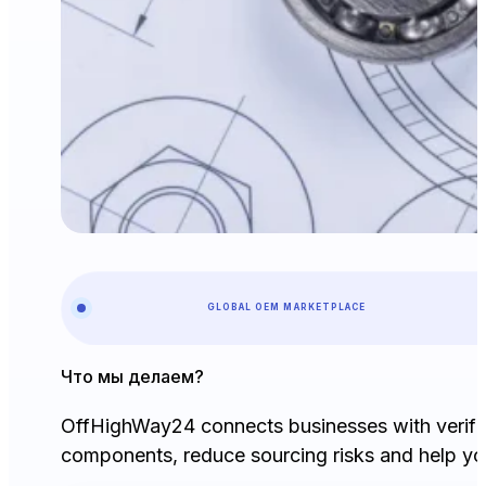
GLOBAL OEM MARKETPLACE
Что мы делаем?
OffHighWay24 connects businesses with verifi
components, reduce sourcing risks and help you