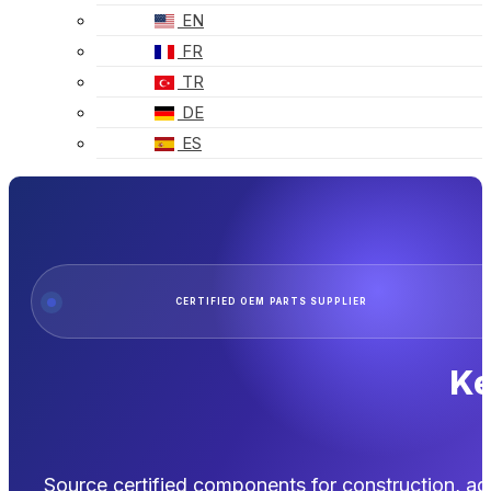
EN
FR
TR
DE
ES
CERTIFIED OEM PARTS SUPPLIER
Ke
Source certified components for construction, ag