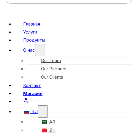
Главная
Услуги
Продукты
О нас
Our Team
Our Partners
Our Clients
Контакт
Магазин
RU
AR
ZH