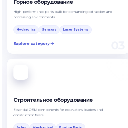
Горное оборудование
High-performance parts built for demanding extraction and
processing environments.
Hydraulics
Sensors
Laser Systems
03
Explore category
Строительное оборудование
Essential OEM components for excavators, loaders and
construction fleets.
Axles
Mechanical
Engine Parts