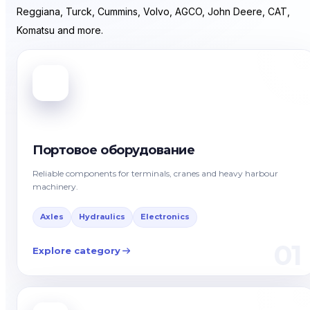
Reggiana, Turck, Cummins, Volvo, AGCO, John Deere, CAT,
Komatsu and more.
Портовое оборудование
Reliable components for terminals, cranes and heavy harbour
machinery.
Axles
Hydraulics
Electronics
01
Explore category