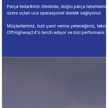
Parça tedarikinin ötesinde, doğru parça tanımlama, t
üzere uçtan uca operasyonel destek sağlıyoruz.
Müşterilerimiz, hızlı yanıt verme yeteneğimiz, tekn
OffHighway24'ü tercih ediyor ve bizi performans ve u