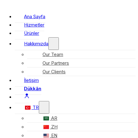
Ana Sayfa
Hizmetler
Ürünler
Hakkımızda
Our Team
Our Partners
Our Clients
İletişim
Dükkân
TR
AR
ZH
EN